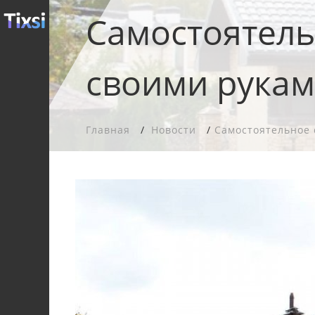
Самостоятель
своими рука
Главная
Новости
Самостоятельное 