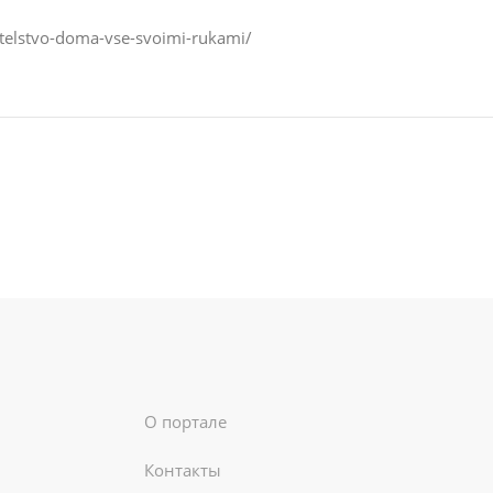
itelstvo-doma-vse-svoimi-rukami/
О портале
Контакты