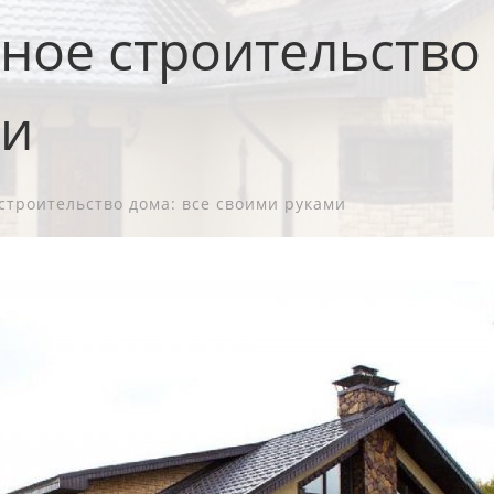
ное строительство 
ми
строительство дома: все своими руками