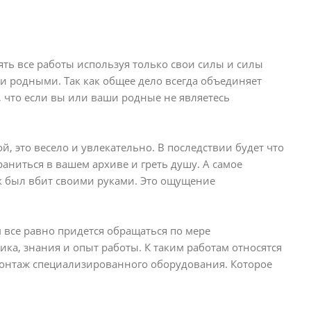
ть все работы используя только свои силы и силы
и родными. Так как общее дело всегда объединяет
, что если вы или ваши родные не являетесь
й, это весело и увлекательно. В последствии будет что
раниться в вашем архиве и греть душу. А самое
ик был вбит своими руками. Это ощущение
 все равно придется обращаться по мере
а, знания и опыт работы. К таким работам относятся
 монтаж специализированного оборудования. Которое