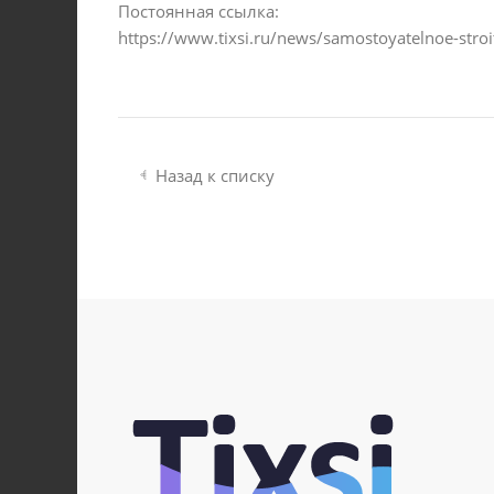
Постоянная ссылка:
https://www.tixsi.ru/news/samostoyatelnoe-stro
Назад к списку