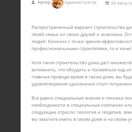
Автор
Администратор
09 Август
Распространенный вариант строительства дом
своей семьи ил своих друзей и знакомых. От
людей. Конечно с точки зрения эффективности
профессиональными строителями, то и качес
Хотя такое
строительство дома
даст множество
вспомнить, что обсудить и посмеяться над ис
главные проводя время в таком доме, вы буд
удовлетворения однозначно стоит потрачен
Все равно специальные знания и техника пон
необходимости в специальные компании или 
следующие отрасли: геология и геодезия, зе
вы захотите иметь в своем доме и на своем уч