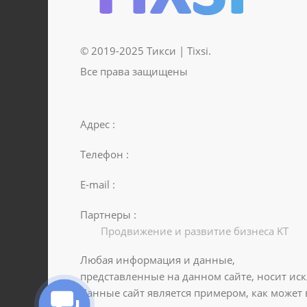
© 2019-2025 Тикси | Tixsi.
Все права защищены
Адрес :
Телефон :
E-mail :
Партнеры :
Продвижение и развитие бизнеса KT
Любая информация и данные,
представленные на данном сайте, носит ис
Данные сайт является примером, как может