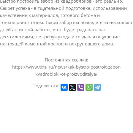
Быстро построить забор из квадроблоков - это реально.
Секрет успеха - в тщательной подготовке, использовании
качественных материалов, готового бетона и
тонкошовного клея. Такой забор вы возведете за несколько
дней активной работы, и он будет радовать вас
десятилетиями, не требуя ухода и создавая ощущение
настоящей каменной крепости вокруг вашего дома.
Постоянная ссылка:
https://www.tixsi.ru/news/kak-bystro-postroit-zabor-
kvadrobloki-ot-proizvoditelya/
Поделиться: