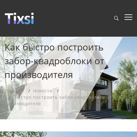
Как быстро построить
забор-квадроблоки от
производителя
Главная
Новости
Как быстро построить забор-квадроблоки от
производителя