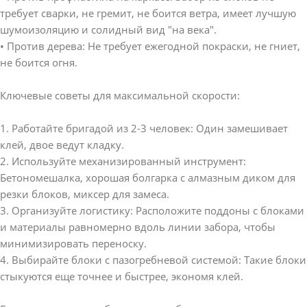
требует сварки, не гремит, не боится ветра, имеет лучшую
шумоизоляцию и солидный вид "на века".
• Против дерева: Не требует ежегодной покраски, не гниет,
не боится огня.
Ключевые советы для максимальной скорости:
1. Работайте бригадой из 2-3 человек: Один замешивает
клей, двое ведут кладку.
2. Используйте механизированный инструмент:
Бетономешалка, хорошая болгарка с алмазным диком для
резки блоков, миксер для замеса.
3. Организуйте логистику: Расположите поддоны с блоками
и материалы равномерно вдоль линии забора, чтобы
минимизировать переноску.
4. Выбирайте блоки с пазогребневой системой: Такие блоки
стыкуются еще точнее и быстрее, экономя клей.