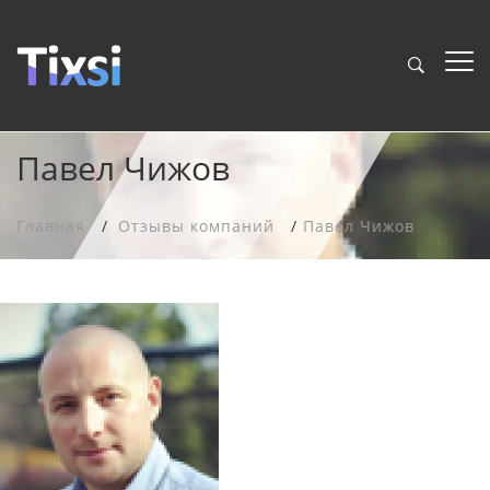
Павел Чижов
Главная
Отзывы компаний
Павел Чижов