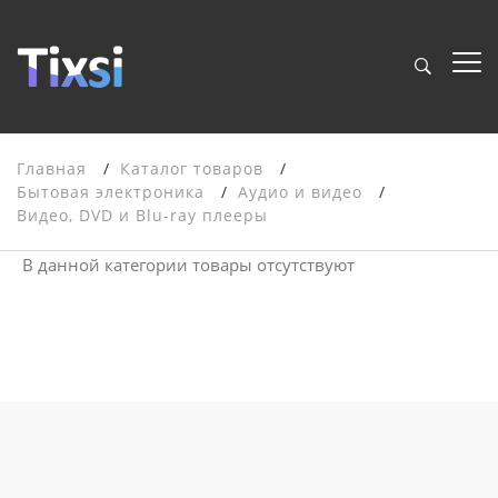
Главная
Каталог товаров
Бытовая электроника
Аудио и видео
Видео, DVD и Blu-ray плееры
В данной категории товары отсутствуют