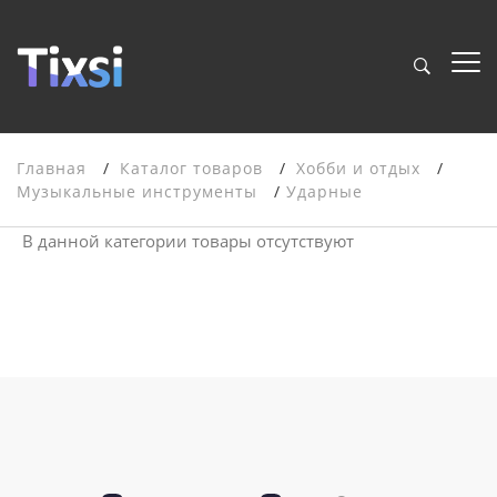
Главная
Каталог товаров
Хобби и отдых
Музыкальные инструменты
Ударные
В данной категории товары отсутствуют