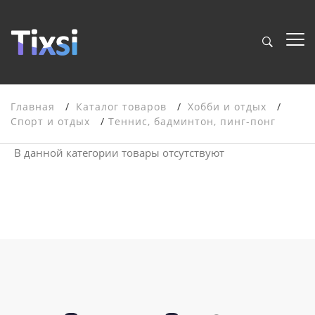
Главная
Каталог товаров
Хобби и отдых
Спорт и отдых
Теннис, бадминтон, пинг-понг
В данной категории товары отсутствуют