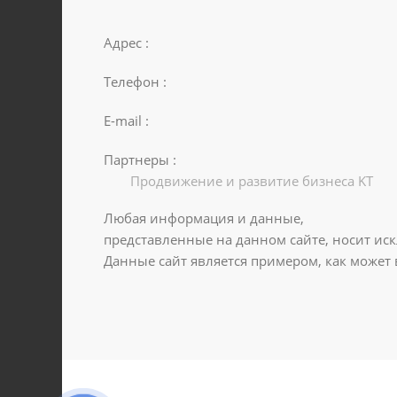
Адрес :
Телефон :
E-mail :
Партнеры :
Продвижение и развитие бизнеса KT
Любая информация и данные,
представленные на данном сайте, носит ис
Данные сайт является примером, как может