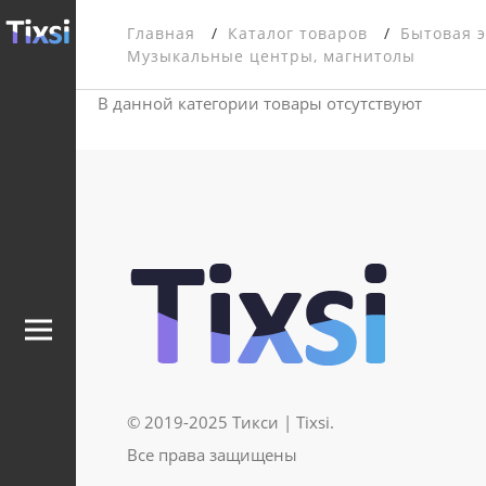
Главная
Каталог товаров
Бытовая 
Музыкальные центры, магнитолы
В данной категории товары отсутствуют
© 2019-2025 Тикси | Tixsi.
Все права защищены