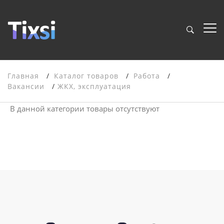
Главная
Каталог товаров
Работа
Вакансии
ЖКХ, эксплуатация
В данной категории товары отсутствуют