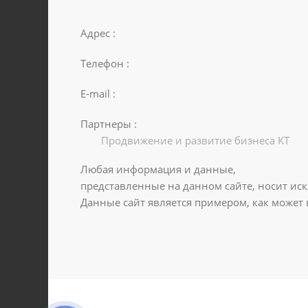
Адрес :
Телефон :
E-mail :
Партнеры :
Продвижение и развитие бизнеса KT
Любая информация и данные,
представленные на данном сайте, носит ис
Данные сайт является примером, как может