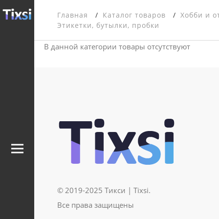
Главная
Каталог товаров
Хобби и о
Этикетки, бутылки, пробки
В данной категории товары отсутствуют
© 2019-2025 Тикси | Tixsi.
Все права защищены