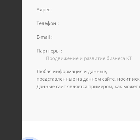
Адрес :
Телефон :
E-mail :
Партнеры :
Продвижение и развитие бизнеса KT
Любая информация и данные,
представленные на данном сайте, носит ис
Данные сайт является примером, как может